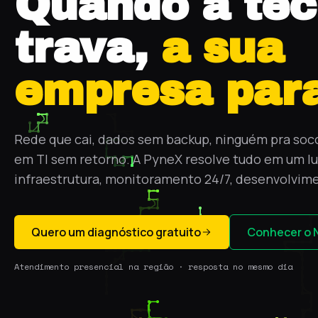
Quando a tec
trava,
a sua
empresa para
Rede que cai, dados sem backup, ninguém pra soco
em TI sem retorno. A PyneX resolve tudo em um lu
infraestrutura, monitoramento 24/7, desenvolvim
Quero um diagnóstico gratuito
Conhecer o 
Atendimento presencial na região · resposta no mesmo dia