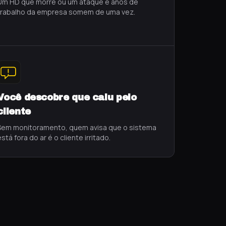
Um HD que morre ou um ataque e anos de
trabalho da empresa somem de uma vez.
Você descobre que caiu pelo
cliente
Sem monitoramento, quem avisa que o sistema
está fora do ar é o cliente irritado.