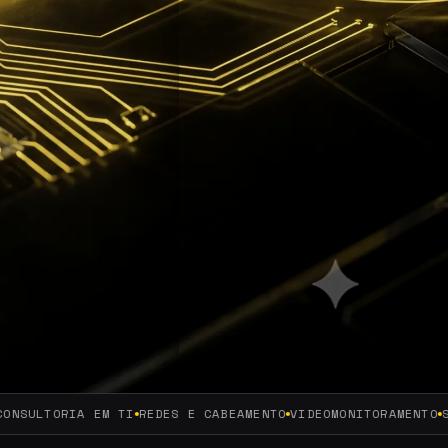
IA EM TI
REDES E CABEAMENTO
VIDEOMONITORAMENTO
SERVIDORE