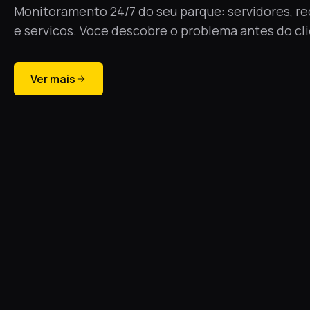
Perifericos, hardware gamer, componentes e
computadores. Estoque real e entrega para a regi
Ver mais