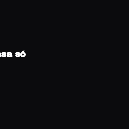
asa só