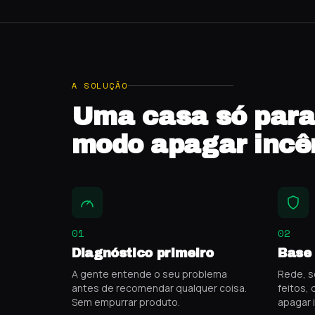
A SOLUÇÃO
Uma casa só para 
modo apagar incê
01
02
Diagnóstico primeiro
Base 
A gente entende o seu problema
Rede, s
antes de recomendar qualquer coisa.
feitos,
Sem empurrar produto.
apagar 