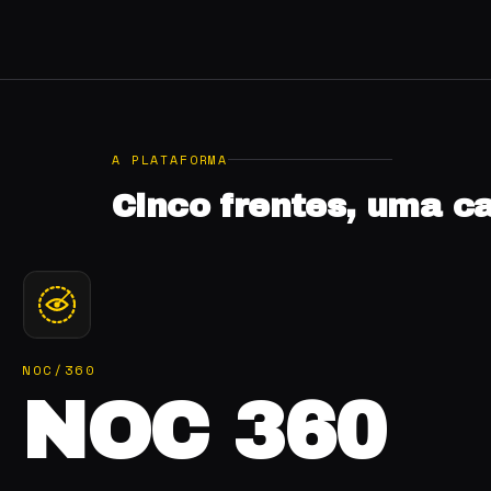
A PLATAFORMA
Cinco frentes, uma c
STORE
Loja