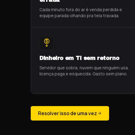
errada
Cada minuto fora do ar é venda perdida e
equipe parada olhando pra tela travada.
Dinheiro em TI sem retorno
Servidor que sobra, nuvem que ninguém usa,
licença paga e esquecida. Gasto sem plano.
Resolver isso de uma vez