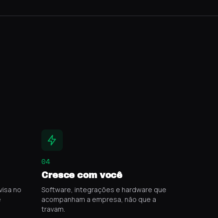
04
Cresce com você
isa no
Software, integrações e hardware que
e
acompanham a empresa, não que a
travam.